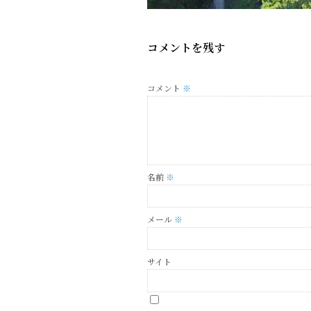
コメントを残す
コメント
※
名前
※
メール
※
サイト