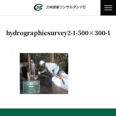
hydrographicsurvey2-1-500×300-1