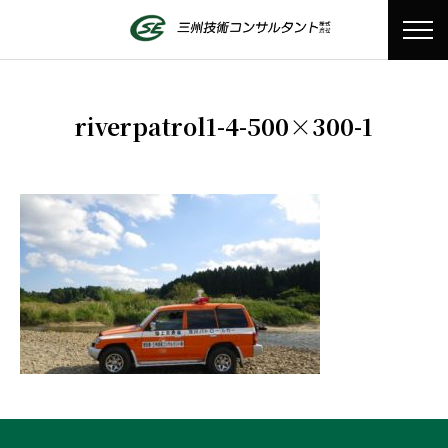
riverpatrol1-4-500×300-1