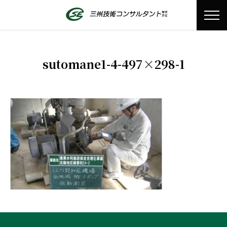
sutomane1-4-497×298-1