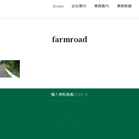
Home
会社案内
業務案内
業務実績
farmroad
個人情報保護について